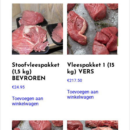
Stoofvleespakket
Vleespakket 1 (15
(1,5 kg)
kg) VERS
BEVROREN
€
217.50
€
24.95
Toevoegen aan
winkelwagen
Toevoegen aan
winkelwagen