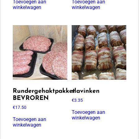
Toevoegen aan
Toevoegen aan
winkelwagen
winkelwagen
Rundergehaktpakket
slavinken
BEVROREN
€
3.35
€
17.50
Toevoegen aan
winkelwagen
Toevoegen aan
winkelwagen