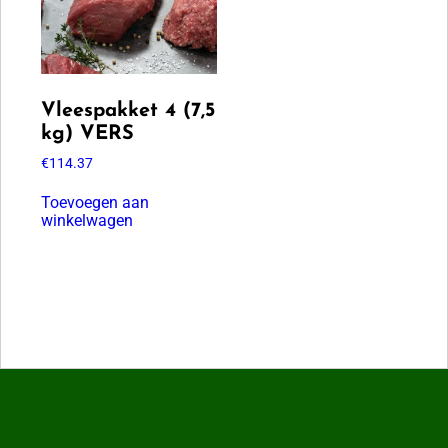
Vleespakket 4 (7,5
kg) VERS
€
114.37
Toevoegen aan
winkelwagen