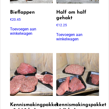
Bieflappen
Half om half
gehakt
€
20.45
€
12.25
Toevoegen aan
winkelwagen
Toevoegen aan
winkelwagen
Kennismakingpakket
kennismakingspakket