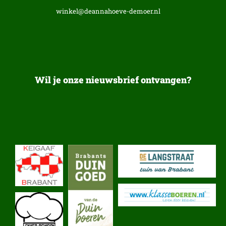
winkel@deannahoeve-demoer.nl
Wil je onze nieuwsbrief ontvangen?