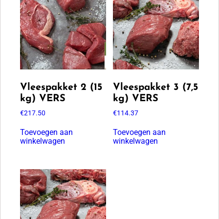
Vleespakket 2 (15
Vleespakket 3 (7,5
kg) VERS
kg) VERS
€
217.50
€
114.37
Toevoegen aan
Toevoegen aan
winkelwagen
winkelwagen