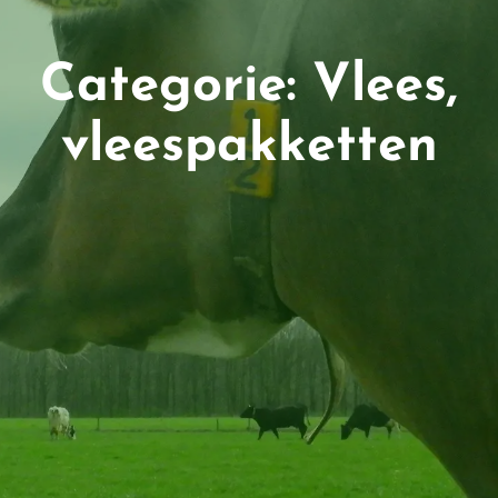
Categorie:
Vlees,
vleespakketten