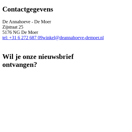
Contactgegevens
De Annahoeve - De Moer
Zijstraat 25
5176 NG De Moer
tel: +31 6 272 687 09
winkel@deannahoeve-demoer.nl
Wil je onze nieuwsbrief
ontvangen?