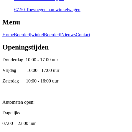
€
7.50
Toevoegen aan winkelwagen
Menu
Home
Boerderijwinkel
Boerderij
Nieuws
Contact
Openingstijden
Donderdag 10.00 - 17.00 uur
Vrijdag 10:00 - 17:00 uur
Zaterdag 10:00 - 16:00 uur
Automaten open:
Dagelijks
07.00 – 23.00 uur