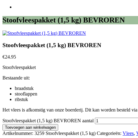
Stoofvleespakket (1,5 kg) BEVROREN
Stoofvleespakket (1,5 kg) BEVROREN
€
24.95
Stoofvleespakket
Bestaande uit:
braadstuk
stooflappen
ribstuk
Het vlees is afkomstig van onze boerderij. Dit kan worden besteld vi
Stoofvleespakket (1,5 kg) BEVROREN aantal
Toevoegen aan winkelwagen
Artikelnummer:
3259 Stoofvleespakket (1,5 kg)
Categorieën:
Vlees
,