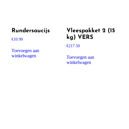
Rundersaucijs
Vleespakket 2 (15
kg) VERS
€
10.99
€
217.50
Toevoegen aan
winkelwagen
Toevoegen aan
winkelwagen