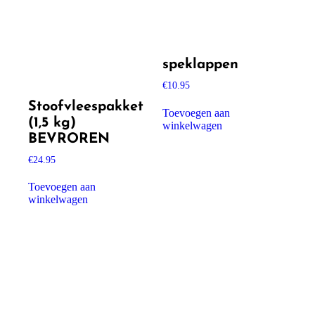
speklappen
€
10.95
Stoofvleespakket
Toevoegen aan
(1,5 kg)
winkelwagen
BEVROREN
€
24.95
Toevoegen aan
winkelwagen