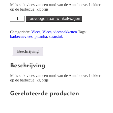
Mals stuk vlees van een rund van de Annahoeve. Lekker
op de barbecue! kg prijs
Picanha
Toevoegen aan winkelwagen
aantal
Categorieën:
Vlees
,
Vlees, vleespakketten
Tags:
barbecuevlees
,
picanha
,
staarstuk
Beschrijving
Beschrijving
Mals stuk vlees van een rund van de Annahoeve. Lekker
op de barbecue! kg prijs
Gerelateerde producten