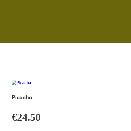
Picanha
€
24.50