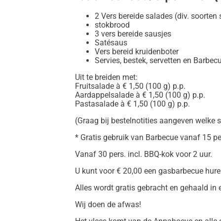
2 Vers bereide salades (div. soorten 
stokbrood
3 vers bereide sausjes
Satésaus
Vers bereid kruidenboter
Servies, bestek, servetten en Barbec
Uit te breiden met:
Fruitsalade à € 1,50 (100 g) p.p.
Aardappelsalade à € 1,50 (100 g) p.p.
Pastasalade à € 1,50 (100 g) p.p.
(Graag bij bestelnotities aangeven welke s
* Gratis gebruik van Barbecue vanaf 15 pe
Vanaf 30 pers. incl. BBQ-kok voor 2 uur.
U kunt voor € 20,00 een gasbarbecue hure
Alles wordt gratis gebracht en gehaald in 
Wij doen de afwas!