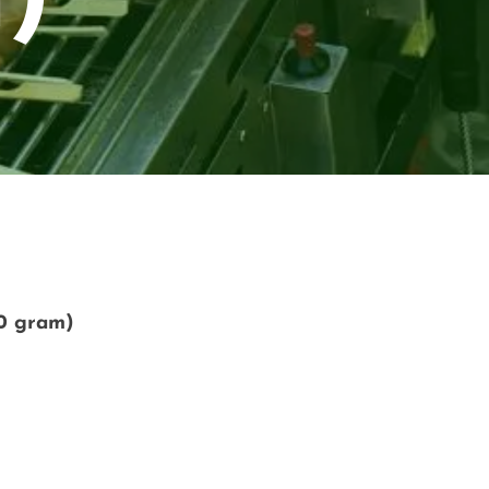
0 gram)