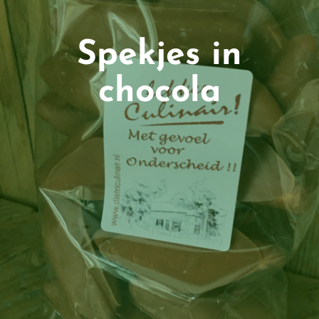
Spekjes in
chocola