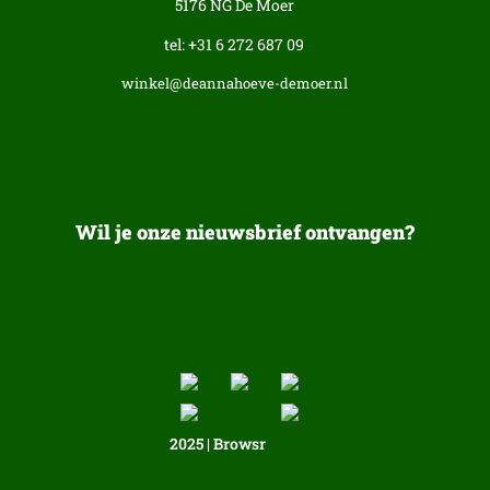
5176 NG De Moer
tel: +31 6 272 687 09
winkel@deannahoeve-demoer.nl
Wil je onze nieuwsbrief ontvangen?
2025 | Browsr