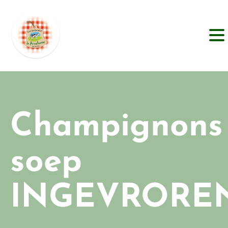
Champignons
soep
INGEVRORE