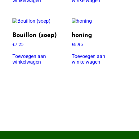
winkelwagen
winkelwagen
Bouillon (soep)
honing
€
7.25
€
8.95
Toevoegen aan
Toevoegen aan
winkelwagen
winkelwagen