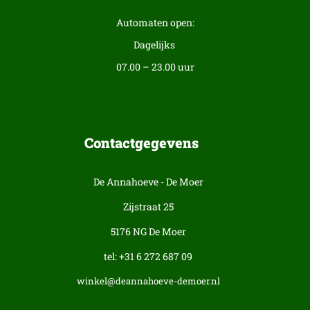
Automaten open:
Dagelijks
07.00 – 23.00 uur
Contactgegevens
De Annahoeve - De Moer
Zijstraat 25
5176 NG De Moer
tel: +31 6 272 687 09
winkel@deannahoeve-demoer.nl