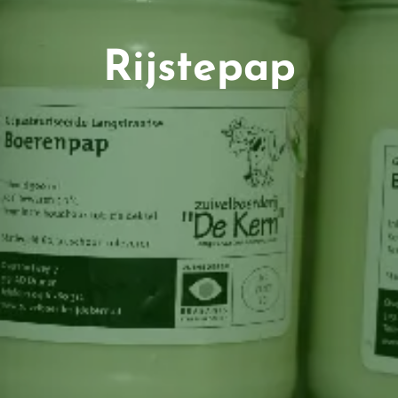
Rijstepap