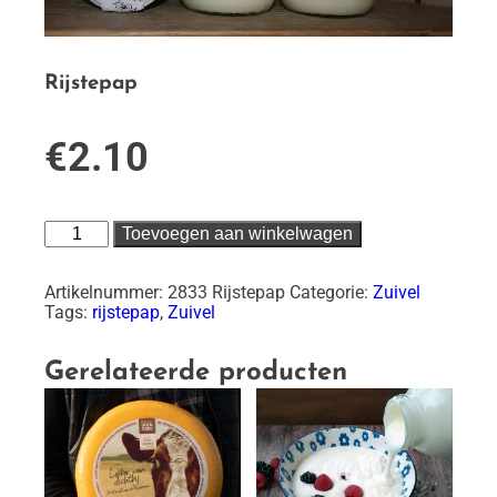
Rijstepap
€
2.10
Rijstepap
Toevoegen aan winkelwagen
aantal
Artikelnummer:
2833 Rijstepap
Categorie:
Zuivel
Tags:
rijstepap
,
Zuivel
Gerelateerde producten