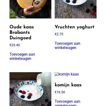
Oude kaas
Vruchten yoghurt
Brabants
€
2.75
Duingoed
Toevoegen aan
€
23.40
winkelwagen
Toevoegen aan
winkelwagen
komijn kaas
€
16.50
Toevoegen aan
winkelwagen