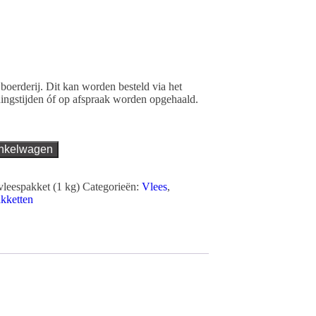
boerderij. Dit kan worden besteld via het
ingstijden óf op afspraak worden opgehaald.
inkelwagen
vleespakket (1 kg)
Categorieën:
Vlees
,
kketten