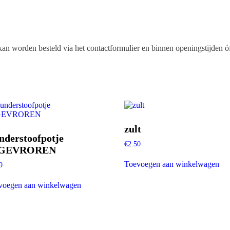
 kan worden besteld via het contactformulier en binnen openingstijden 
zult
nderstoofpotje
€
2.50
NGEVROREN
Toevoegen aan winkelwagen
9
voegen aan winkelwagen