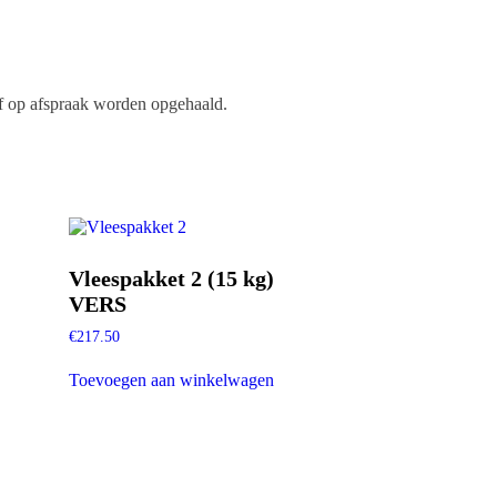
óf op afspraak worden opgehaald.
Vleespakket 2 (15 kg)
VERS
€
217.50
Toevoegen aan winkelwagen