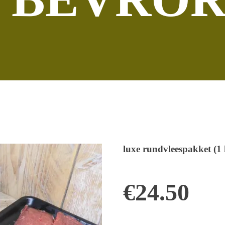
luxe rundvleespakket 
€
24.50