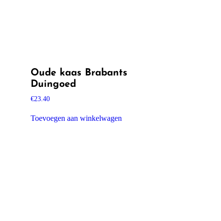
Oude kaas Brabants
Duingoed
€
23.40
Toevoegen aan winkelwagen