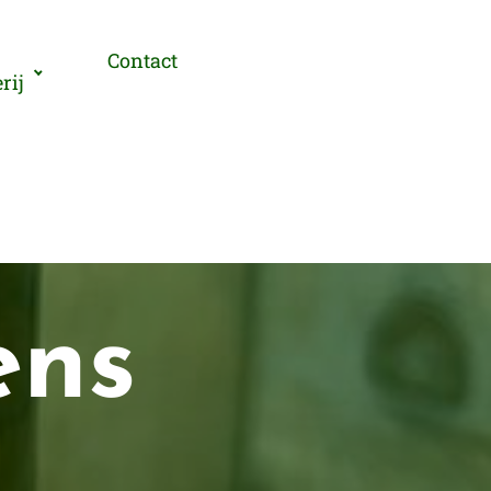
Contact
rij
ens