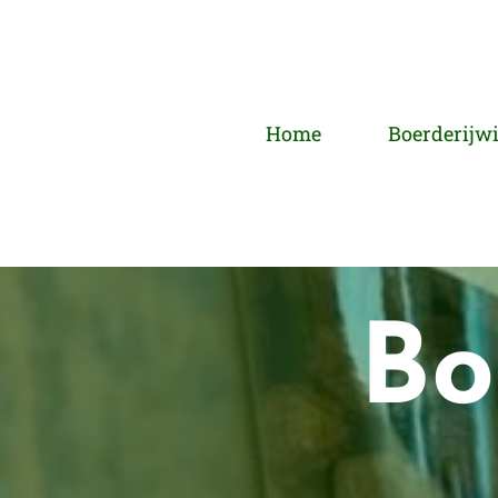
Home
Boerderijw
Bo