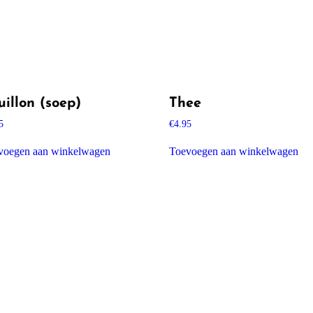
uillon (soep)
Thee
5
€
4.95
voegen aan winkelwagen
Toevoegen aan winkelwagen