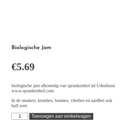
Biologische Jam
€
5.69
biologische jam afkomstig van sprankenhof uit Udenhout.
www.sprankenhof.com
In de smaken, kruisbes, bramen, vlierbes en aardbei ook
half zoet.
Biologische
Toevoegen aan winkelwagen
Jam
aantal