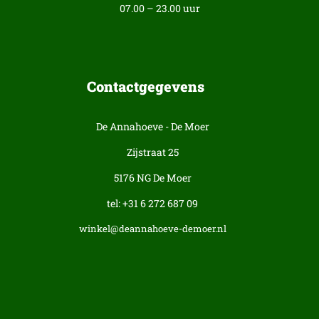
07.00 – 23.00 uur
Contactgegevens
De Annahoeve - De Moer
Zijstraat 25
5176 NG De Moer
tel: +31 6 272 687 09
winkel@deannahoeve-demoer.nl