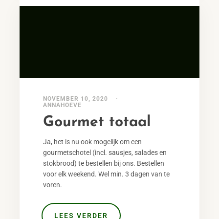
NOVEMBER 10, 2020
ANNAHOEVE
Gourmet totaal
Ja, het is nu ook mogelijk om een
gourmetschotel (incl. sausjes, salades en
stokbrood) te bestellen bij ons. Bestellen
voor elk weekend. Wel min. 3 dagen van te
voren.
LEES VERDER