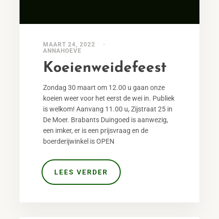
MAART 24, 2022
ANNAHOEVE
Koeienweidefeest
Zondag 30 maart om 12.00 u gaan onze
koeien weer voor het eerst de wei in. Publiek
is welkom! Aanvang 11.00 u, Zijstraat 25 in
De Moer. Brabants Duingoed is aanwezig,
een imker, er is een prijsvraag en de
boerderijwinkel is OPEN
LEES VERDER