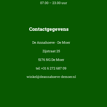
07.00 – 23.00 uur
Contactgegevens
De Annahoeve - De Moer
Zijstraat 25
5176 NG De Moer
tel: +31 6 272 687 09
winkel@deannahoeve-demoer.nl