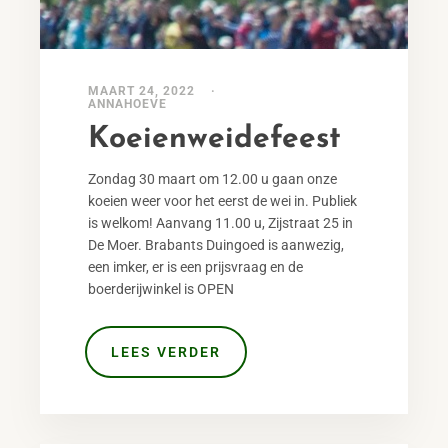
MAART 24, 2022
ANNAHOEVE
Koeienweidefeest
Zondag 30 maart om 12.00 u gaan onze
koeien weer voor het eerst de wei in. Publiek
is welkom! Aanvang 11.00 u, Zijstraat 25 in
De Moer. Brabants Duingoed is aanwezig,
een imker, er is een prijsvraag en de
boerderijwinkel is OPEN
LEES VERDER