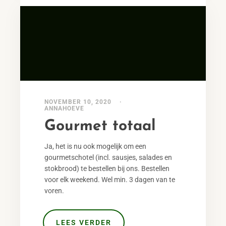
NOVEMBER 10, 2020
ANNAHOEVE
Gourmet totaal
Ja, het is nu ook mogelijk om een
gourmetschotel (incl. sausjes, salades en
stokbrood) te bestellen bij ons. Bestellen
voor elk weekend. Wel min. 3 dagen van te
voren.
LEES VERDER