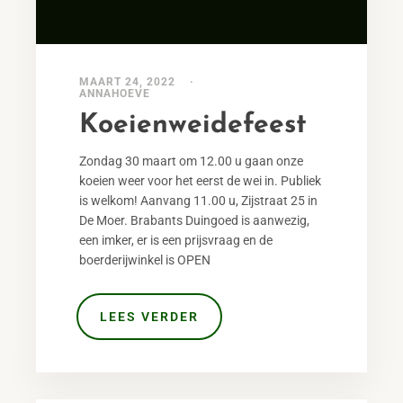
MAART 24, 2022
ANNAHOEVE
Koeienweidefeest
Zondag 30 maart om 12.00 u gaan onze
koeien weer voor het eerst de wei in. Publiek
is welkom! Aanvang 11.00 u, Zijstraat 25 in
De Moer. Brabants Duingoed is aanwezig,
een imker, er is een prijsvraag en de
boerderijwinkel is OPEN
LEES VERDER