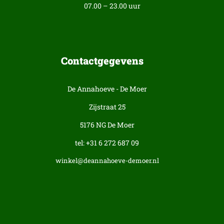
07.00 – 23.00 uur
Contactgegevens
De Annahoeve - De Moer
Zijstraat 25
5176 NG De Moer
tel: +31 6 272 687 09
winkel@deannahoeve-demoer.nl